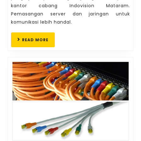
Komputer
kantor cabang Indovision Mataram.
di
Pemasangan server dan jaringan untuk
Mataram
komunikasi lebih handal.
READ
READ MORE
MORE