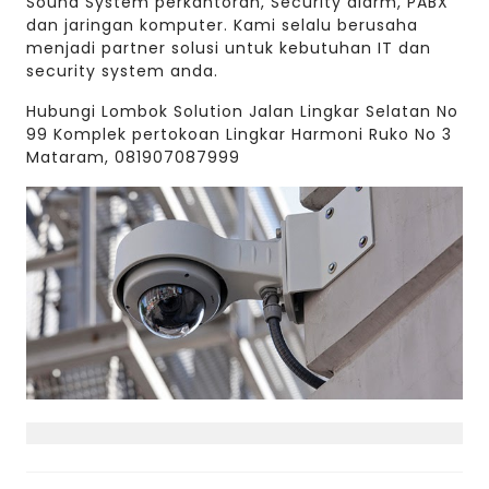
Sound System perkantoran, Security alarm, PABX
dan jaringan komputer. Kami selalu berusaha
menjadi partner solusi untuk kebutuhan IT dan
security system anda.
Hubungi Lombok Solution Jalan Lingkar Selatan No
99 Komplek pertokoan Lingkar Harmoni Ruko No 3
Mataram, 081907087999
Post