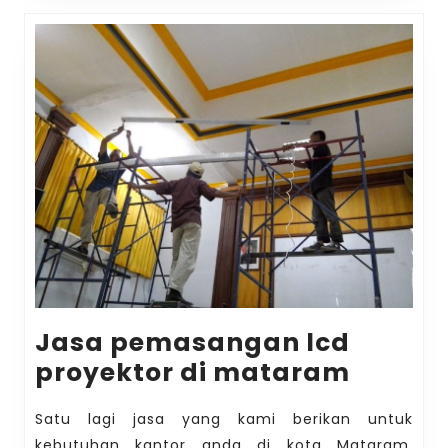
Jasa pemasangan lcd
Jasa
proyektor di mataram
pemas
Satu lagi jasa yang kami berikan untuk
lcd
kebutuhan kantor anda di kota Mataram.