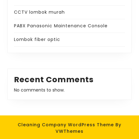
CCTV lombok murah
PABX Panasonic Maintenance Console
Lombok fiber optic
Recent Comments
No comments to show.
Cleaning Company WordPress Theme
By
VWThemes