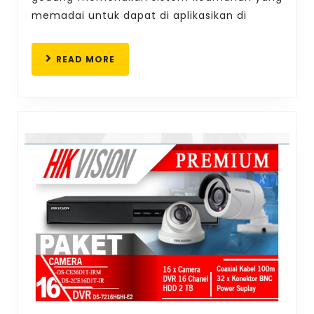
memadai untuk dapat di aplikasikan di
READ
READ MORE
MORE